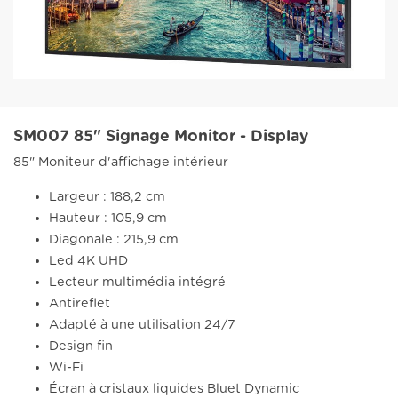
SM007 85" Signage Monitor - Display
85" Moniteur d'affichage intérieur
Largeur : 188,2 cm
Hauteur : 105,9 cm
Diagonale : 215,9 cm
Led 4K UHD
Lecteur multimédia intégré
Antireflet
Adapté à une utilisation 24/7
Design fin
Wi-Fi
Écran à cristaux liquides Bluet Dynamic