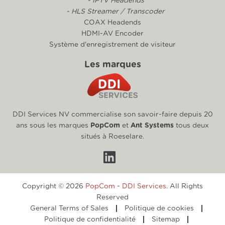
- IPTV Headends
- HLS Streamer / Transcoder
COAX Headends
HDMI-AV Encoder
Système d'enregistrement de visiteur
Les marques
DDI Services NV commercialise son savoir-faire depuis 20
ans sous les marques
PopCom
et
Ant Systems
tous deux
situés à Roeselare.
Copyright © 2026
PopCom
-
DDI Services
. All Rights
Reserved
General Terms of Sales
Politique de cookies
Politique de confidentialité
Sitemap