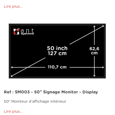
Lire plus...
Ref : SM003 - 50" Signage Monitor - Display
50" Moniteur d'affichage intérieur
Lire plus...