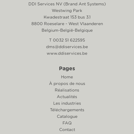
DDI Services NV (Brand Ant Systems)
Westwing Park
Kwadestraat 153 bus 3.1
8800 Roeselare - West Vlaanderen
Belgium-België-Belgique
T 0032 51 622595
dms@ddiservices.be
www.ddiservices.be
Pages
Home
À propos de nous
Réalisations
Actualités
Les industries
Téléchargements
Catalogue
FAQ
Contact