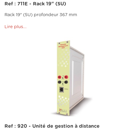
Ref : 711E - Rack 19" (5U)
Rack 19" (5U) profondeur 367 mm
Lire plus...
Ref : 920 - Unité de gestion à distance