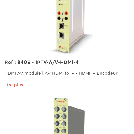
Ref : 840E - IPTV-A/V-HDMI-4
HDMI AV module | AV HDMI to IP - HDMI IP Encodeur
Lire plus...