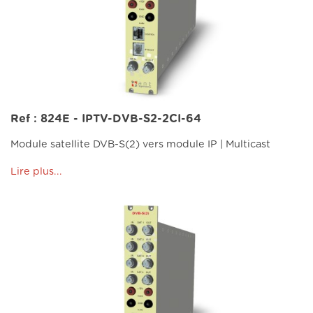
Ref : 824E - IPTV-DVB-S2-2CI-64
Module satellite DVB-S(2) vers module IP | Multicast
Lire plus...