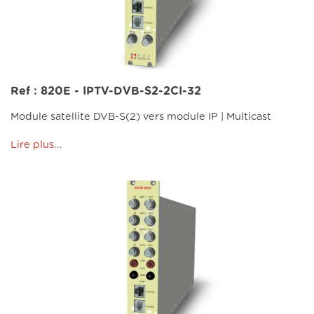
Ref : 820E - IPTV-DVB-S2-2CI-32
Module satellite DVB-S(2) vers module IP | Multicast
Lire plus...