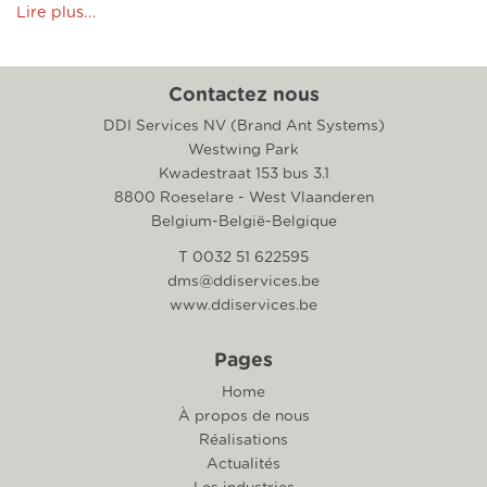
Lire plus...
Contactez nous
DDI Services NV (Brand Ant Systems)
Westwing Park
Kwadestraat 153 bus 3.1
8800 Roeselare - West Vlaanderen
Belgium-België-Belgique
T 0032 51 622595
dms@ddiservices.be
www.ddiservices.be
Pages
Home
À propos de nous
Réalisations
Actualités