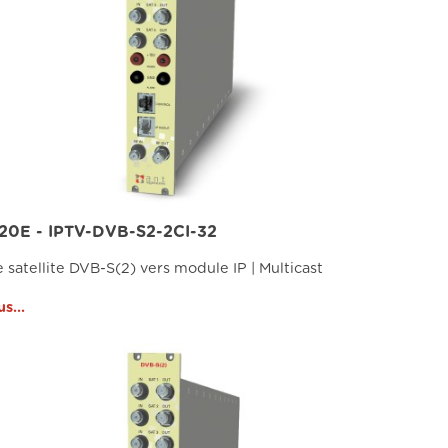
820E - IPTV-DVB-S2-2CI-32
 satellite DVB-S(2) vers module IP | Multicast
us...