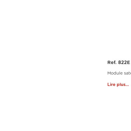
Ref. 822E
Module sate
Lire plus...