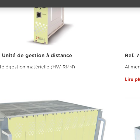
- Unité de gestion à distance
Ref. 
télégestion matérielle (HW-RMM)
Alimen
Lire pl