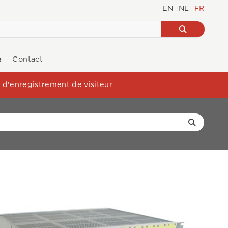
EN
NL
FR
Q
Contact
d'enregistrement de visiteur