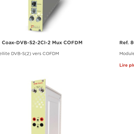
 - Coax-DVB-S2-2CI-2 Mux COFDM
Ref. 
ellite DVB-S(2) vers COFDM
Module
Lire pl