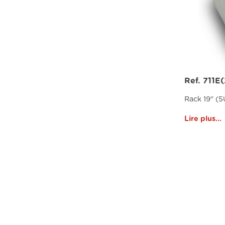
Ref. 711E(
Rack 19" (
Lire plus...