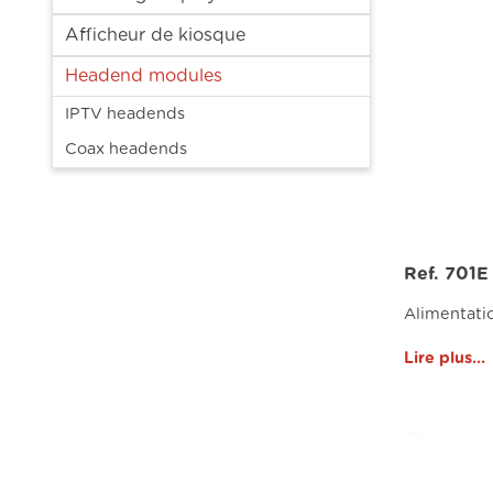
Afficheur de kiosque
Headend modules
IPTV headends
Coax headends
Ref. 701E
Alimentati
Lire plus...