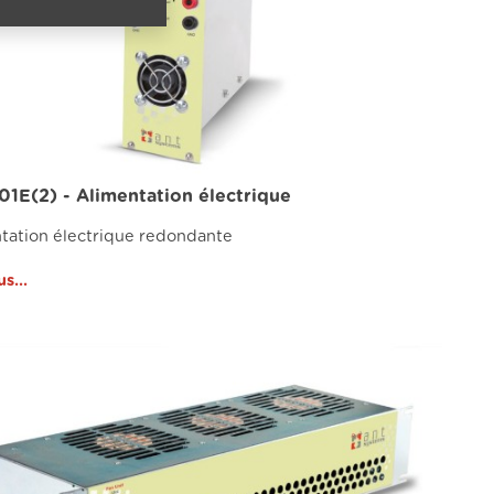
701E(2) - Alimentation électrique
tation électrique redondante
us...