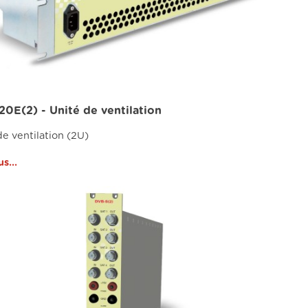
20E(2) - Unité de ventilation
de ventilation (2U)
us...