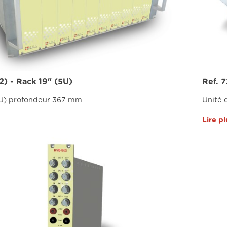
2) - Rack 19" (5U)
Ref. 7
5U) profondeur 367 mm
Unité 
Lire pl