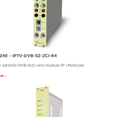
824E - IPTV-DVB-S2-2CI-64
 satellite DVB-S(2) vers module IP | Multicast
us...