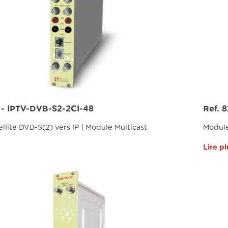
 - IPTV-DVB-S2-2CI-48
Ref. 
llite DVB-S(2) vers IP | Module Multicast
Module
Lire pl