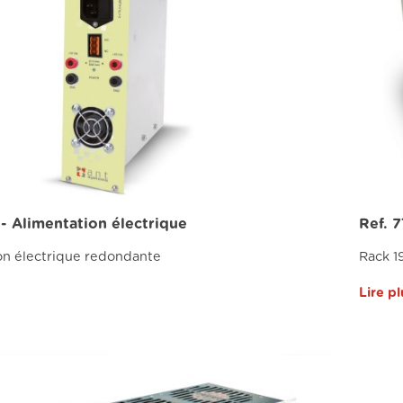
 - Alimentation électrique
Ref. 7
on électrique redondante
Rack 1
Lire pl