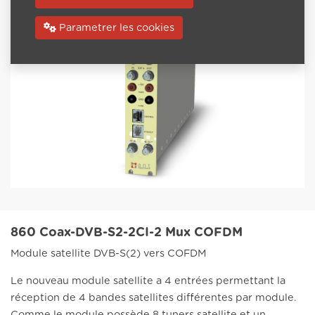
Parametrer les cookies
860 Coax-DVB-S2-2CI-2 Mux COFDM
Module satellite DVB-S(2) vers COFDM
Le nouveau module satellite a 4 entrées permettant la
réception de 4 bandes satellites différentes par module.
Comme le module possède 8 tuners satellite et un