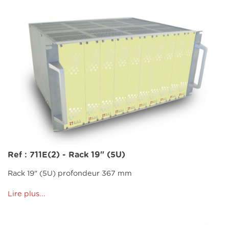
Ref : 711E(2) - Rack 19" (5U)
Rack 19" (5U) profondeur 367 mm
Lire plus...