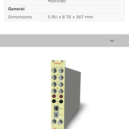
Multicast
General
Dimensions
5 RU x 8 TE x 367 mm