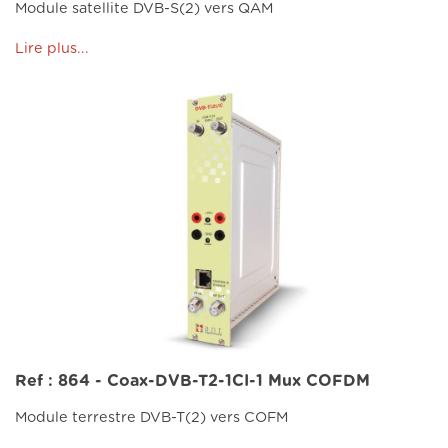
Module satellite DVB-S(2) vers QAM
Lire plus...
Ref : 864 - Coax-DVB-T2-1CI-1 Mux COFDM
Module terrestre DVB-T(2) vers COFM