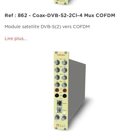
Ref : 862 - Coax-DVB-S2-2CI-4 Mux COFDM
Module satellite DVB-S(2) vers COFDM
Lire plus...