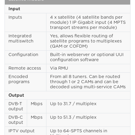
Input
Inputs
4 x satellite (4 satellite bands per
module) 1 IP Gigabit input (4 MPTS
transport streams per module)
Integrated
Yes, allows flexible routing of
multiswitch
satellite programs to multiplexes
(QAM or COFDM)
Configuration
Built-in webserver or optional UUI
configuration software
Remote access
Via RMU
Encoded
From all 8 tuners. Can be routed
programs
through 1 or 2 CAMs and can be
decoded using multi-service CAMs
Output
DVB-T
Mbps
Up to 31.7 / multiplex
output
DVB-C
Mbps
Up to 51.3 / multiplex
output
IPTV output
Up to 64-SPTS channels in