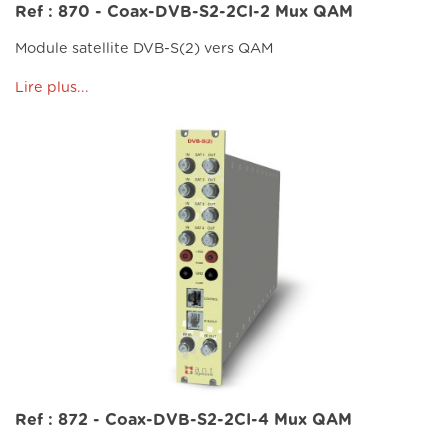
Ref : 870 - Coax-DVB-S2-2CI-2 Mux QAM
Module satellite DVB-S(2) vers QAM
Lire plus...
Ref : 872 - Coax-DVB-S2-2CI-4 Mux QAM