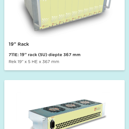
19" Rack
711E: 19” rack (5U) diepte 367 mm
Rek 19” x 5 HE x 367 mm