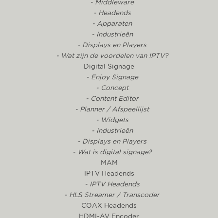
- Middleware
- Headends
- Apparaten
- Industrieën
- Displays en Players
- Wat zijn de voordelen van IPTV?
Digital Signage
- Enjoy Signage
- Concept
- Content Editor
- Planner / Afspeellijst
- Widgets
- Industrieën
- Displays en Players
- Wat is digital signage?
MAM
IPTV Headends
- IPTV Headends
- HLS Streamer / Transcoder
COAX Headends
HDMI-AV Encoder