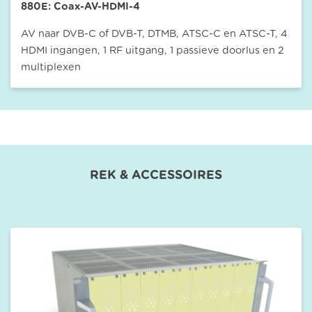
880E: Coax-AV-HDMI-4
AV naar DVB-C of DVB-T, DTMB, ATSC-C en ATSC-T, 4
HDMI ingangen, 1 RF uitgang, 1 passieve doorlus en 2
multiplexen
REK & ACCESSOIRES