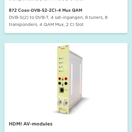
872 Coax-DVB-S2-2CI-4 Mux QAM
DVB-S(2) to DVB-T, 4 sat-ingangen, 8 tuners, 8
transponders, 4 QAM Mux, 2 CI Slot
HDMI AV-modules