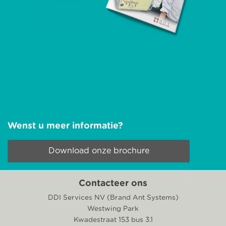
Wenst u meer informatie?
Download onze brochure
Contacteer ons
DDI Services NV (Brand Ant Systems)
Westwing Park
Kwadestraat 153 bus 3.1