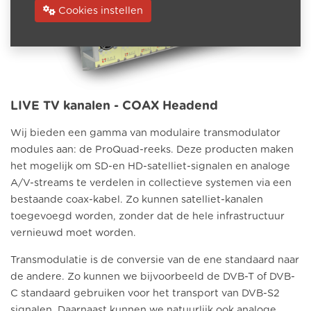
Cookies instellen
LIVE TV kanalen - COAX Headend
Wij bieden een gamma van modulaire transmodulator
modules aan: de ProQuad-reeks. Deze producten maken
het mogelijk om SD-en HD-satelliet-signalen en analoge
A/V-streams te verdelen in collectieve systemen via een
bestaande coax-kabel. Zo kunnen satelliet-kanalen
toegevoegd worden, zonder dat de hele infrastructuur
vernieuwd moet worden.
Transmodulatie is de conversie van de ene standaard naar
de andere. Zo kunnen we bijvoorbeeld de DVB-T of DVB-
C standaard gebruiken voor het transport van DVB-S2
signalen. Daarnaast kunnen we natuurlijk ook analoge