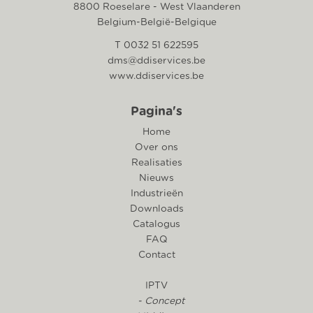
8800 Roeselare - West Vlaanderen
Belgium-België-Belgique
T 0032 51 622595
dms@ddiservices.be
www.ddiservices.be
Pagina's
Home
Over ons
Realisaties
Nieuws
Industrieën
Downloads
Catalogus
FAQ
Contact
IPTV
- Concept