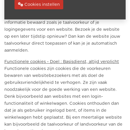
ontvangt bij het bezoeken van een website, en die voor
Cookies instellen
een bepaalde tijd op je computer, tablet of smartphone
worden opgeslagen. In deze tekstbestandjes wordt
informatie bewaard zoals je taalvoorkeur of je
logingegevens voor een website. Bezoek je de website
op een later tijdstip opnieuw? Dan kan de website jouw
taalvoorkeur direct toepassen of kan je je automatisch
aanmelden.
Functionele cookies - Doel : Basisdienst, altijd verplicht
Functionele cookies zijn cookies die de voorkeuren
bewaren van websitebezoekers met als doel de
gebruiksvriendelijkheid te verhogen. Ze zijn vaak
noodzakelijk voor de goede werking van een website.
Denk bijvoorbeeld aan websites met een login-
functionaliteit of winkelwagen. Cookies onthouden dan
dat je als gebruiker ingelogd bent, of items in de
winkelwagen hebt geplaatst. Bij een meertalige website
kan bijvoorbeeld de taalvoorkeur of landvoorkeur van de