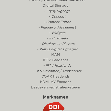
- Wat zijn de voordelen van IPTV?
Digital Signage
- Enjoy Signage
- Concept
- Content Editor
- Planner / Afspeellijst
- Widgets
- Industrieën
- Displays en Players
- Wat is digital signage?
MAM
IPTV Headends
- IPTV Headends
- HLS Streamer / Transcoder
COAX Headends
HDMI-AV Encoder
Bezoekersregistratiesysteem
Merknamen