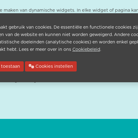
 maken van dynamische widgets. In elke widget of pagina kan
lende template pagina's of widgets die hergebruikt kunnen word
kt gebruik van cookies. De essentiële en functionele cookies zi
en van de website en kunnen niet worden geweigerd. Andere co
atistische doeleinden (analytische cookies) en worden enkel gepl
kt hebt. Lees er meer over in ons
Cookiebeleid
.
idgets toevoegen of selecteren uit de bibliotheek.
ies toestaan
Cookies instellen
evenals de door u aangepaste templates en widgets.
kt en gecatalogiseerd onder uw favorieten.