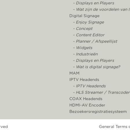
- Displays en Players
- Wat zijn de voordelen van 
Digital Signage
- Enjoy Signage
- Concept
- Content Editor
- Planner / Afspeellijst
- Widgets
- Industrieën
- Displays en Players
- Wat is digital signage?
MAM
IPTV Headends
- IPTV Headends
- HLS Streamer / Transcoder
COAX Headends
HDMI-AV Encoder
Bezoekersregistratiesysteem
erved
General Terms o