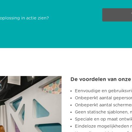
plossing in actie zien?
De voordelen van onze 
Eenvoudige en gebruiksvrie
Onbeperkt aantal geperson
Onbeperkt aantal scherme
Geen statische sjablonen, 
Speciale en op maat ontwi
Eindeloze mogelijkheden m