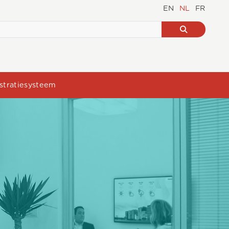
EN
NL
FR
stratiesysteem