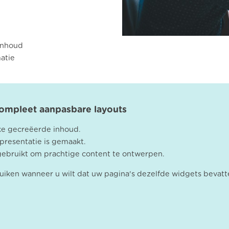
 inhoud
atie
compleet aanpasbare layouts
ke gecreëerde inhoud.
 presentatie is gemaakt.
ebruikt om prachtige content te ontwerpen.
ken wanneer u wilt dat uw pagina's dezelfde widgets bevatten (