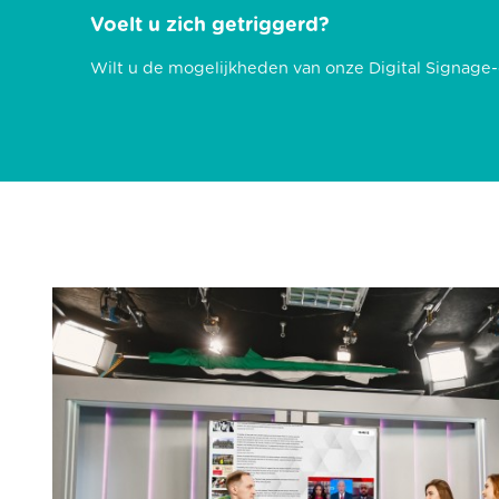
Voelt u zich getriggerd?
Wilt u de mogelijkheden van onze Digital Signage-o