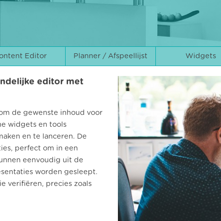
ontent Editor
Planner / Afspeellijst
Widgets
ndelijke editor met
 om de gewenste inhoud voor
he widgets en tools
aken en te lanceren. De
ies, perfect om in een
unnen eenvoudig uit de
sentaties worden gesleept.
 verifiëren, precies zoals