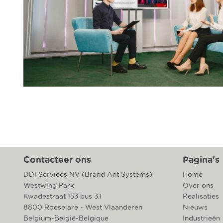
Contacteer ons
Pagina's
DDI Services NV (Brand Ant Systems)
Home
Westwing Park
Over ons
Kwadestraat 153 bus 3.1
Realisaties
8800 Roeselare - West Vlaanderen
Nieuws
Belgium-België-Belgique
Industrieën