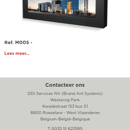
Ref. M005 -
Lees meer...
Contacteer ons
DDI Services NV (Brand Ant Systems)
Westwing Park
Kwadestraat 153 bus 3.1
8800 Roeselare - West Vlaanderen
Belgium-België-Belgique
T 0032 51 622595