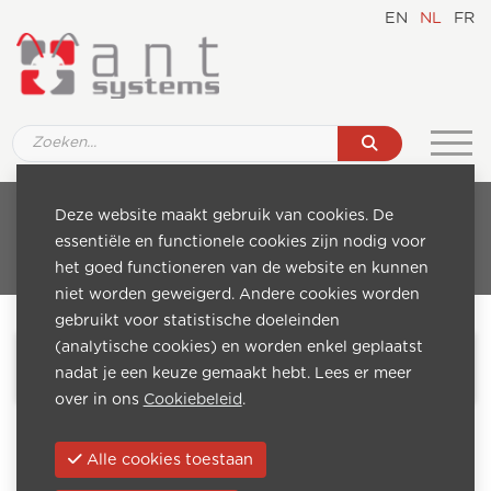
EN
NL
FR
Deze website maakt gebruik van cookies. De
Catalogue
essentiële en functionele cookies zijn nodig voor
het goed functioneren van de website en kunnen
niet worden geweigerd. Andere cookies worden
gebruikt voor statistische doeleinden
(analytische cookies) en worden enkel geplaatst
Catalogue
nadat je een keuze gemaakt hebt. Lees er meer
over in ons
Cookiebeleid
.
Home
Catalogue
Mounting Display
Alle cookies toestaan