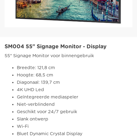
SM004 55" Signage Monitor - Display
55" Signage Monitor voor binnengebruik
Breedte: 121,8 cm
Hoogte: 68,5 cm
Diagonaal: 139,7 cm
4K UHD Led
Geïntegreerde mediaspeler
Niet-verblindend
Geschikt voor 24/7 gebruik
Slank ontwerp
Wi-Fi
Bluet Dynamic Crystal Display