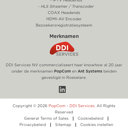
- IPTV Headends
- HLS Streamer / Transcoder
COAX Headends
HDMI-AV Encoder
Bezoekersregistratiesysteem
Merknamen
DDI Services NV commercialiseert haar knowhow al 20 jaar
onder de merknamen
PopCom
en
Ant Systems
beiden
gevestigd in Roeselare.
Copyright © 2026
PopCom
-
DDI Services
. All Rights
Reserved
General Terms of Sales
Cookiebeleid
Privacybeleid
Sitemap
Cookies instellen