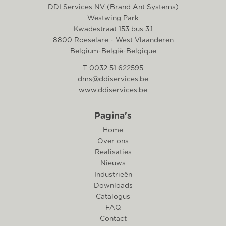
DDI Services NV (Brand Ant Systems)
Westwing Park
Kwadestraat 153 bus 3.1
8800 Roeselare - West Vlaanderen
Belgium-België-Belgique
T 0032 51 622595
dms@ddiservices.be
www.ddiservices.be
Pagina's
Home
Over ons
Realisaties
Nieuws
Industrieën
Downloads
Catalogus
FAQ
Contact