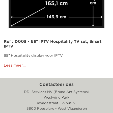
Ref : D005 - 65" IPTV Hospitality TV set, Smart
IPTV
65" Hospitality display voor IPTV
Lees meer...
Contacteer ons
DDI Services NV (Brand Ant Systems)
Westwing Park
Kwadestraat 153 bus 3.1
8800 Roeselare - West Vlaanderen