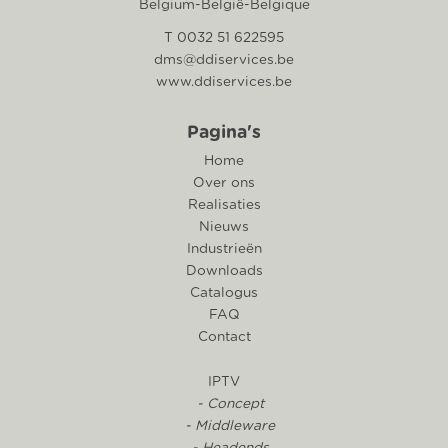
Belgium-België-Belgique
T 0032 51 622595
dms@ddiservices.be
www.ddiservices.be
Pagina's
Home
Over ons
Realisaties
Nieuws
Industrieën
Downloads
Catalogus
FAQ
Contact
IPTV
- Concept
- Middleware
- Headends